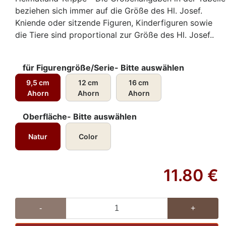
beziehen sich immer auf die Größe des Hl. Josef.
Kniende oder sitzende Figuren, Kinderfiguren sowie
die Tiere sind proportional zur Größe des Hl. Josef..
für Figurengröße/Serie- Bitte auswählen
9,5 cm
12 cm
16 cm
Ahorn
Ahorn
Ahorn
Oberfläche- Bitte auswählen
Natur
Color
11.80
€
-
+