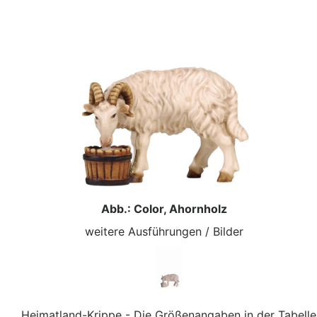
Abb.: Color, Ahornholz
weitere Ausführungen / Bilder
Heimatland-Krippe - Die Größenangaben in der Tabelle