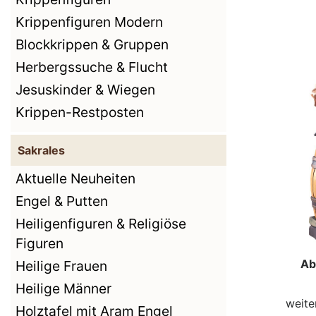
Krippenfiguren Modern
Blockkrippen & Gruppen
Herbergssuche & Flucht
Jesuskinder & Wiegen
Krippen-Restposten
Sakrales
Aktuelle Neuheiten
Engel & Putten
Heiligenfiguren & Religiöse
Figuren
Ab
Heilige Frauen
Heilige Männer
weite
Holztafel mit Aram Engel