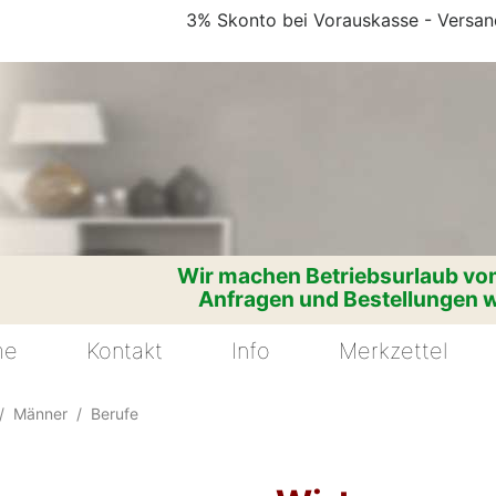
3% Skonto bei Vorauskasse - Versand
Wir machen Betriebsurlaub vom
Anfragen und Bestellungen w
me
Kontakt
Info
Merkzettel
Männer
Berufe