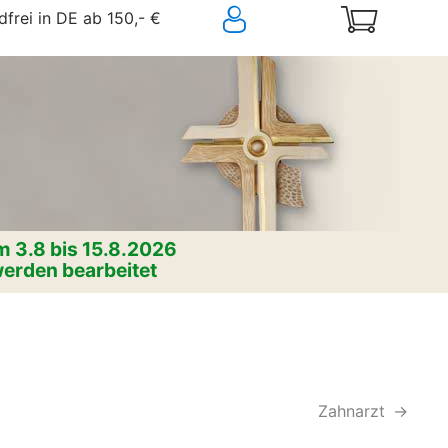
frei in DE ab 150,- €
 3.8 bis 15.8.2026
erden bearbeitet
Zahnarzt
->