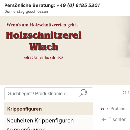
Persönliche Beratung:
+49 (0) 9185 5301
Donnerstag geschlossen
Ho
Krippenfiguren
Profanes
<-
Tischler
Neuheiten Krippenfiguren
Krippenfiguren