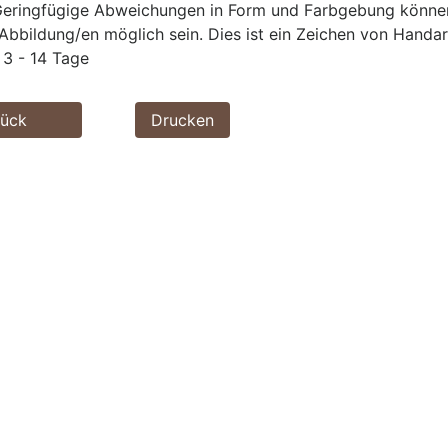
eringfügige Abweichungen in Form und Farbgebung können 
Abbildung/en möglich sein. Dies ist ein Zeichen von Handar
3 - 14 Tage
rück
Drucken