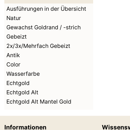
Ausführungen in der Übersicht
Natur
Gewachst Goldrand / -strich
Gebeizt
2x/3x/Mehrfach Gebeizt
Antik
Color
Wasserfarbe
Echtgold
Echtgold Alt
Echtgold Alt Mantel Gold
Informationen
Wissens