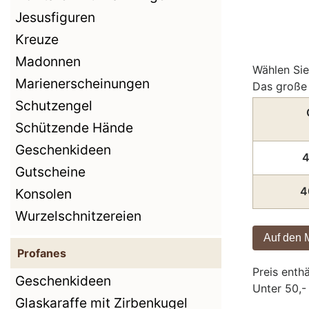
Jesusfiguren
Kreuze
Madonnen
Wählen Sie
Marienerscheinungen
Das große 
Schutzengel
Schützende Hände
Geschenkideen
4
Gutscheine
4
Konsolen
Wurzelschnitzereien
Profanes
Preis enth
Geschenkideen
Unter 50,-
Glaskaraffe mit Zirbenkugel