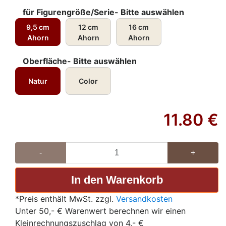
für Figurengröße/Serie- Bitte auswählen
9,5 cm
12 cm
16 cm
Ahorn
Ahorn
Ahorn
Oberfläche- Bitte auswählen
Natur
Color
11.80
€
-
+
*Preis enthält MwSt. zzgl.
Versandkosten
Unter 50,- € Warenwert berechnen wir einen
Kleinrechnungszuschlag von 4,- €