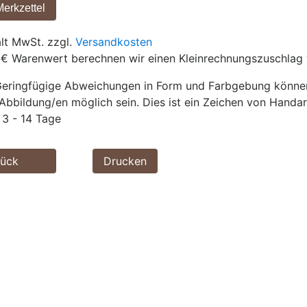
ält MwSt. zzgl.
Versandkosten
 € Warenwert berechnen wir einen Kleinrechnungszuschlag 
eringfügige Abweichungen in Form und Farbgebung können 
Abbildung/en möglich sein. Dies ist ein Zeichen von Handar
3 - 14 Tage
rück
Drucken