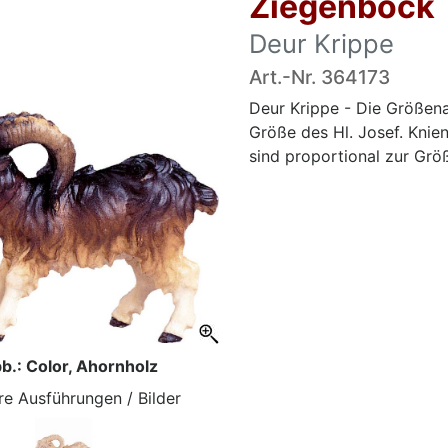
Ziegenbock
Deur Krippe
Art.-Nr. 364173
Deur Krippe - Die Größena
Größe des Hl. Josef. Knie
sind proportional zur Größ
b.: Color, Ahornholz
re Ausführungen / Bilder