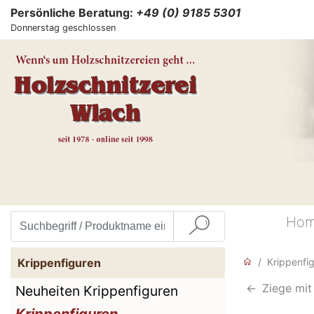
Persönliche Beratung:
+49 (0) 9185 5301
Donnerstag geschlossen
Ho
Krippenfiguren
Krippenfi
<-
Ziege mit
Neuheiten Krippenfiguren