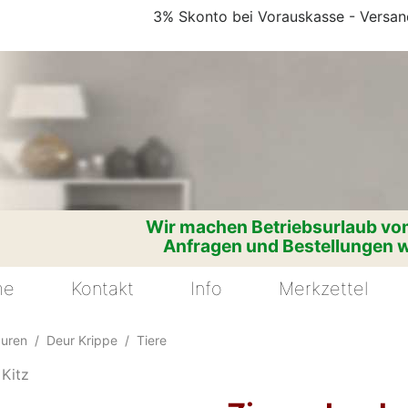
3% Skonto bei Vorauskasse - Versand
Wir machen Betriebsurlaub vom
Anfragen und Bestellungen w
me
Kontakt
Info
Merkzettel
guren
Deur Krippe
Tiere
 Kitz