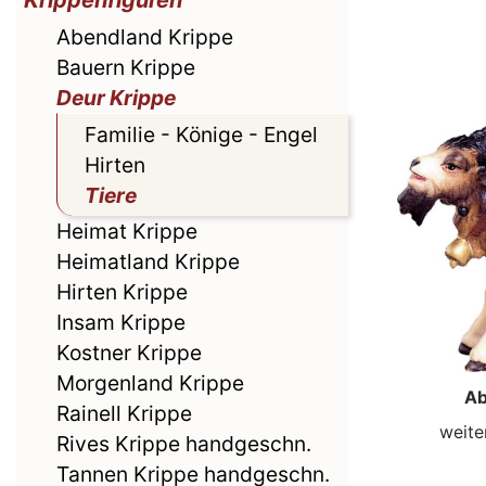
Krippenfiguren
Abendland Krippe
Bauern Krippe
Deur Krippe
Familie - Könige - Engel
Hirten
Tiere
Heimat Krippe
Heimatland Krippe
Hirten Krippe
Insam Krippe
Kostner Krippe
Morgenland Krippe
Ab
Rainell Krippe
weite
Rives Krippe handgeschn.
Tannen Krippe handgeschn.