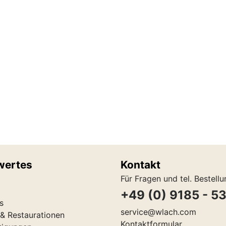
wertes
Kontakt
Für Fragen und tel. Bestell
+49 (0) 9185 - 5
s
service@wlach.com
& Restaurationen
Kontaktformular