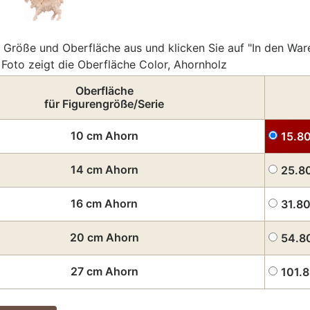
 Größe und Oberfläche aus und klicken Sie auf "In den War
Foto zeigt die Oberfläche Color, Ahornholz
Oberfläche
für Figurengröße/Serie
10 cm Ahorn
15.8
14 cm Ahorn
25.8
16 cm Ahorn
31.8
20 cm Ahorn
54.8
27 cm Ahorn
101.