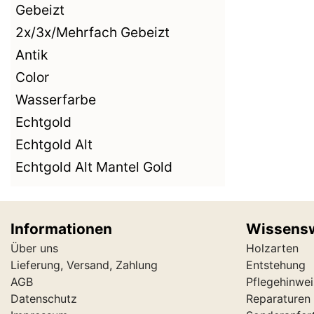
Gebeizt
2x/3x/Mehrfach Gebeizt
Antik
Color
Wasserfarbe
Echtgold
Echtgold Alt
Echtgold Alt Mantel Gold
Informationen
Wissens
Über uns
Holzarten
Lieferung, Versand, Zahlung
Entstehung
AGB
Pflegehinwei
Datenschutz
Reparaturen 