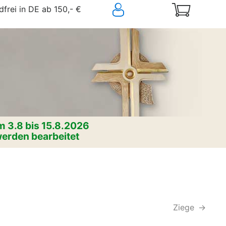
frei in DE ab 150,- €
 3.8 bis 15.8.2026
erden bearbeitet
Ziege
->