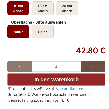
10 cm
13 cm
20 cm
Ahorn
Ahorn
Ahorn
Oberfläche- Bitte auswählen
Natur
Color
42.80
€
-
+
*Preis enthält MwSt. zzgl.
Versandkosten
Unter 50,- € Warenwert berechnen wir einen
Kleinrechnungszuschlag von 4,- €