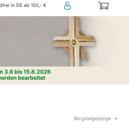
frei in DE ab 150,- €
 3.8 bis 15.8.2026
erden bearbeitet
Bergsteigerjunge
->