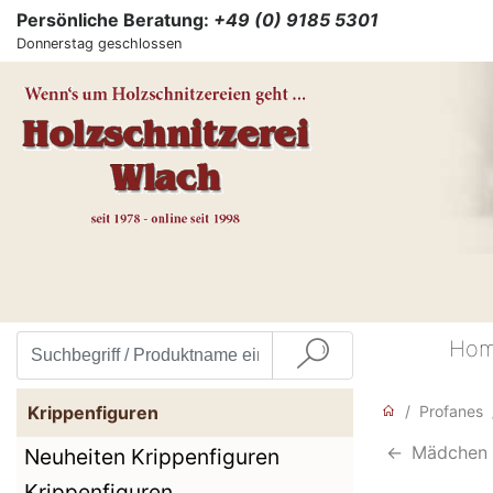
Persönliche Beratung:
+49 (0) 9185 5301
Donnerstag geschlossen
Ho
Krippenfiguren
Profanes
<-
Mädchen s
Neuheiten Krippenfiguren
Krippenfiguren