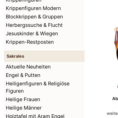
Krippenfiguren Modern
Blockkrippen & Gruppen
Herbergssuche & Flucht
Jesuskinder & Wiegen
Krippen-Restposten
Sakrales
Aktuelle Neuheiten
Engel & Putten
Heiligenfiguren & Religiöse
Figuren
Ab
Heilige Frauen
Heilige Männer
weite
Holztafel mit Aram Engel