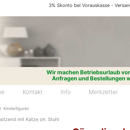
3% Skonto bei Vorauskasse - Versand
Wir machen Betriebsurlaub vom
Anfragen und Bestellungen w
me
Kontakt
Info
Merkzettel
Kinderfiguren
itzend mit Katze oh. Stuhl