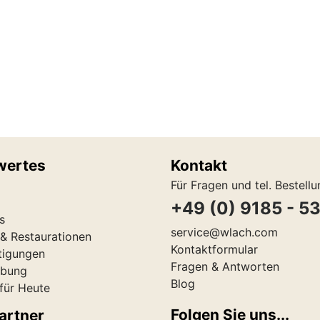
wertes
Kontakt
Für Fragen und tel. Bestell
+49 (0) 9185 - 5
s
service@wlach.com
& Restaurationen
Kontaktformular
tigungen
Fragen & Antworten
ibung
Blog
 für Heute
Folgen Sie uns...
artner