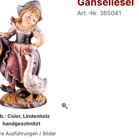
Gänseliesel
Art.-Nr. 365041
b.: Color, Lindenholz
handgeschnitzt
re Ausführungen / Bilder