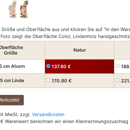
 Größe und Oberfläche aus und klicken Sie auf "In den War
Foto zeigt die Oberfläche Color, Lindenholz handgeschnitz
Oberfläche
Natur
Größe
5 cm Ahorn
137.80
€
188
5 cm Linde
170.80
€
221
ält MwSt. zzgl.
Versandkosten
 € Warenwert berechnen wir einen Kleinrechnungszuschlag 