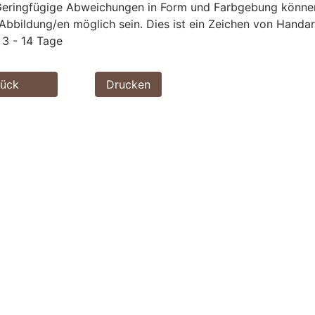
eringfügige Abweichungen in Form und Farbgebung können 
Abbildung/en möglich sein. Dies ist ein Zeichen von Handar
3 - 14 Tage
rück
Drucken