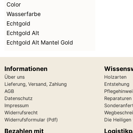
Color
Wasserfarbe
Echtgold
Echtgold Alt
Echtgold Alt Mantel Gold
Informationen
Wissens
Über uns
Holzarten
Lieferung, Versand, Zahlung
Entstehung
AGB
Pflegehinwei
Datenschutz
Reparaturen 
Impressum
Sonderanfer
Widerrufsrecht
Wegbeschre
Widerrufsformular
(Pdf)
Die Heiligen
Bezahlen mit
Logistikp