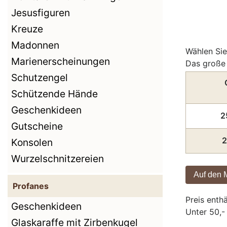
Jesusfiguren
Kreuze
Madonnen
Wählen Sie
Marienerscheinungen
Das große 
Schutzengel
Schützende Hände
Geschenkideen
2
Gutscheine
2
Konsolen
Wurzelschnitzereien
Profanes
Preis enth
Geschenkideen
Unter 50,-
Glaskaraffe mit Zirbenkugel