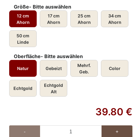
Größe- Bitte auswählen
12 cm
17 cm
25 cm
34 cm
Ahorn
Ahorn
Ahorn
Ahorn
50 cm
Linde
Oberfläche- Bitte auswählen
Mehrf.
Natur
Gebeizt
Color
Geb.
Echtgold
Echtgold
Alt
39.80
€
-
+