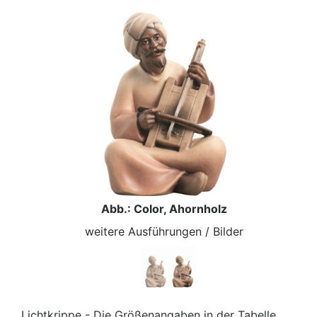
Abb.: Color, Ahornholz
weitere Ausführungen / Bilder
Lichtkrippe - Die Größenangaben in der Tabelle