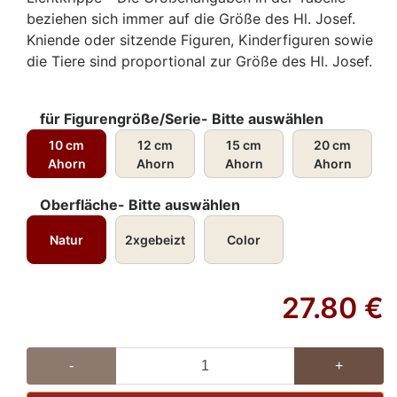
beziehen sich immer auf die Größe des Hl. Josef.
Kniende oder sitzende Figuren, Kinderfiguren sowie
die Tiere sind proportional zur Größe des Hl. Josef.
für Figurengröße/Serie- Bitte auswählen
10 cm
12 cm
15 cm
20 cm
Ahorn
Ahorn
Ahorn
Ahorn
Oberfläche- Bitte auswählen
Natur
2xgebeizt
Color
27.80
€
-
+