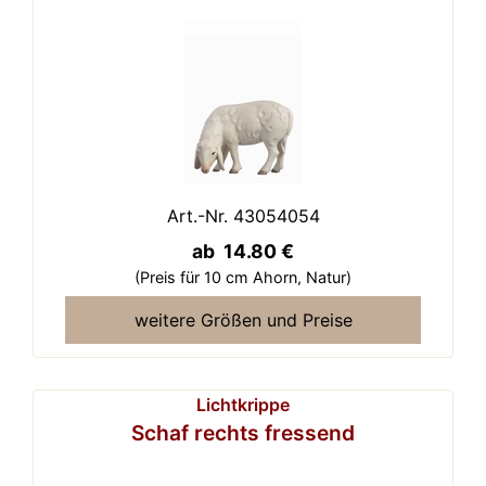
Art.-Nr. 43054054
ab 14.80 €
(Preis für 10 cm Ahorn,
Natur)
weitere Größen und Preise
Lichtkrippe
Schaf rechts fressend