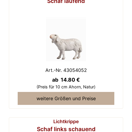
Schaf laufend
Art.-Nr. 43054052
ab 14.80 €
(Preis für 10 cm Ahorn,
Natur)
weitere Größen und Preise
Lichtkrippe
Schaf links schauend