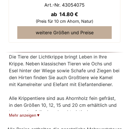
Art.-Nr. 43054075
ab 14.80 €
(Preis für 10 cm Ahorn,
Natur)
weitere Größen und Preise
Die Tiere der Lichtkrippe bringt Leben in Ihre
Krippe. Neben klassischen Tieren wie Ochs und
Esel hinter der Wiege sowie Schafe und Ziegen bei
den Hirten finden Sie auch Großtiere wie Kamel
mit Kamelreiter und Elefant mit Elefantendiener.
Alle Krippentiere sind aus Ahornholz fein gefräst,
in den Größen 10, 12, 15 und 20 cm erhältlich und
tragen ebenfalls den charakteristischen
Mehr anzeigen
freundlichen Ausdruck der Lichtkrippenfiguren. Die
schlichten, klaren Formen passen sowohl zu