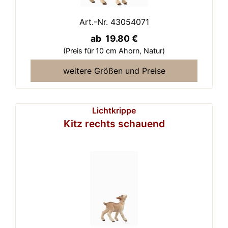
Art.-Nr. 43054071
ab 19.80 €
(Preis für 10 cm Ahorn,
Natur)
weitere Größen und Preise
Lichtkrippe
Kitz rechts schauend