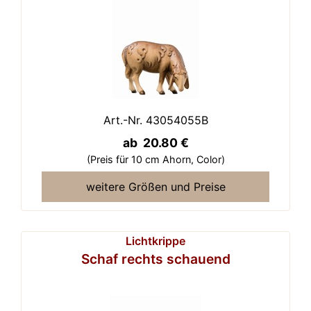
Art.-Nr. 43054055B
ab 20.80 €
(Preis für 10 cm Ahorn,
Color)
weitere Größen und Preise
Lichtkrippe
Schaf rechts schauend