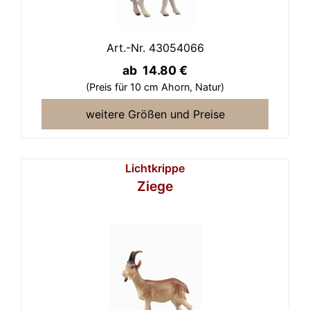
Art.-Nr. 43054066
ab 14.80 €
(Preis für 10 cm Ahorn,
Natur)
weitere Größen und Preise
Lichtkrippe
Ziege