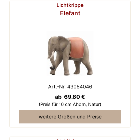
Lichtkrippe
Elefant
Art.-Nr. 43054046
ab 69.80 €
(Preis für 10 cm Ahorn,
Natur)
weitere Größen und Preise