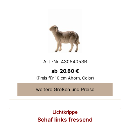
Art.-Nr. 43054053B
ab 20.80 €
(Preis für 10 cm Ahorn,
Color)
weitere Größen und Preise
Lichtkrippe
Schaf links fressend