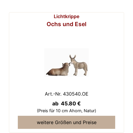
Lichtkrippe
Ochs und Esel
Art.-Nr. 430540.OE
ab 45.80 €
(Preis für 10 cm Ahorn,
Natur)
weitere Größen und Preise