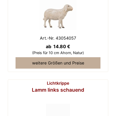
Art.-Nr. 43054057
ab 14.80 €
(Preis für 10 cm Ahorn,
Natur)
weitere Größen und Preise
Lichtkrippe
Lamm links schauend