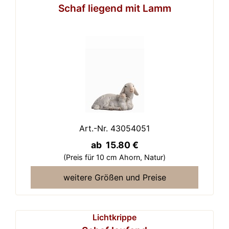
Schaf liegend mit Lamm
Art.-Nr. 43054051
ab 15.80 €
(Preis für 10 cm Ahorn,
Natur)
weitere Größen und Preise
Lichtkrippe