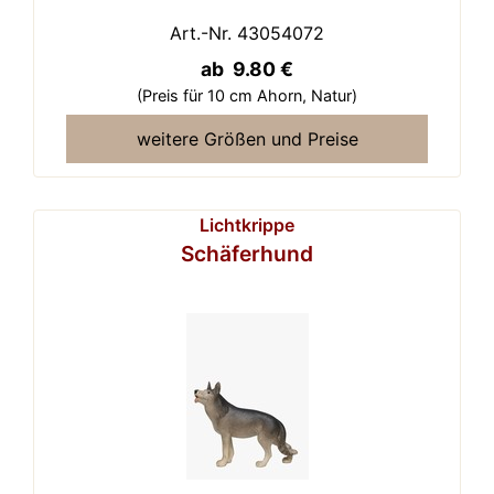
Art.-Nr. 43054072
ab 9.80 €
(Preis für 10 cm Ahorn,
Natur)
weitere Größen und Preise
Lichtkrippe
Schäferhund