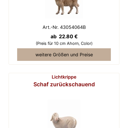
Art.-Nr. 43054064B
ab 22.80 €
(Preis für 10 cm Ahorn,
Color)
weitere Größen und Preise
Lichtkrippe
Schaf zurückschauend