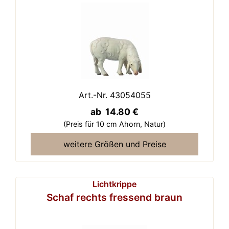
Art.-Nr. 43054055
ab 14.80 €
(Preis für 10 cm Ahorn,
Natur)
weitere Größen und Preise
Lichtkrippe
Schaf rechts fressend braun