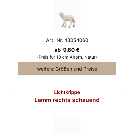
Art.-Nr. 43054060
ab 9.80 €
(Preis für 10 cm Ahorn,
Natur)
weitere Größen und Preise
Lichtkrippe
Lamm rechts schauend