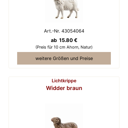
Art.-Nr. 43054064
ab 15.80 €
(Preis für 10 cm Ahorn,
Natur)
weitere Größen und Preise
Lichtkrippe
Widder braun