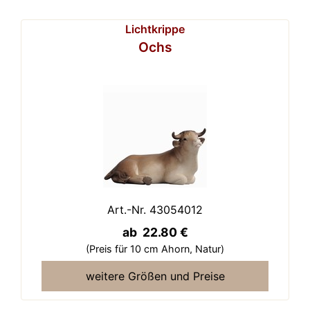
Lichtkrippe
Ochs
Art.-Nr. 43054012
ab 22.80 €
(Preis für 10 cm Ahorn,
Natur)
weitere Größen und Preise