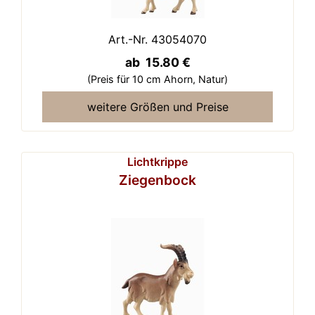
Art.-Nr. 43054070
ab 15.80 €
(Preis für 10 cm Ahorn,
Natur)
weitere Größen und Preise
Lichtkrippe
Ziegenbock