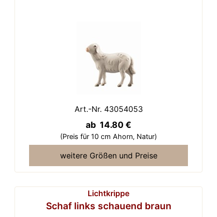
Art.-Nr. 43054053
ab 14.80 €
(Preis für 10 cm Ahorn,
Natur)
weitere Größen und Preise
Lichtkrippe
Schaf links schauend braun