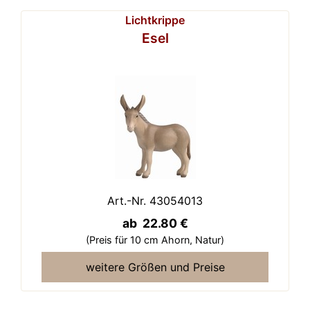
Lichtkrippe
Esel
Art.-Nr. 43054013
ab 22.80 €
(Preis für 10 cm Ahorn,
Natur)
weitere Größen und Preise