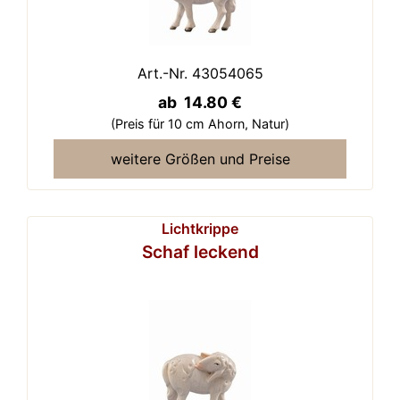
Art.-Nr. 43054065
ab 14.80 €
(Preis für 10 cm Ahorn,
Natur)
weitere Größen und Preise
Lichtkrippe
Schaf leckend