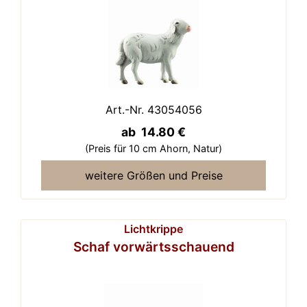
Art.-Nr. 43054056
ab 14.80 €
(Preis für 10 cm Ahorn,
Natur)
weitere Größen und Preise
Lichtkrippe
Schaf vorwärtsschauend