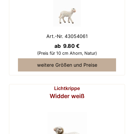
Art.-Nr. 43054061
ab 9.80 €
(Preis für 10 cm Ahorn,
Natur)
weitere Größen und Preise
Lichtkrippe
Widder weiß