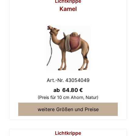
Lichtkrippe
Kamel
Art.-Nr. 43054049
ab 64.80 €
(Preis für 10 cm Ahorn,
Natur)
weitere Größen und Preise
Lichtkrippe