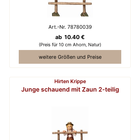
Art.-Nr. 78780039
ab 10.40 €
(Preis für 10 cm Ahorn,
Natur)
weitere Größen und Preise
Hirten Krippe
Junge schauend mit Zaun 2-teilig