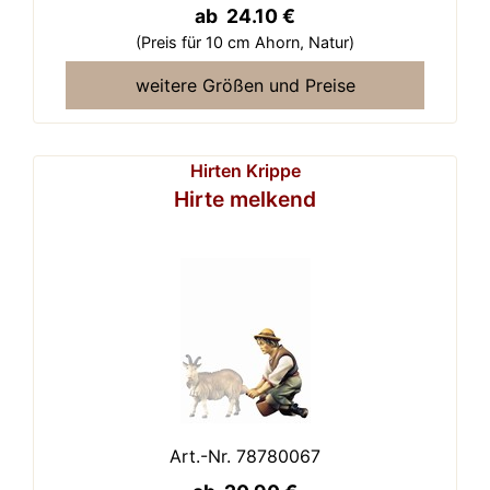
ab 24.10 €
(Preis für 10 cm Ahorn,
Natur)
weitere Größen und Preise
Hirten Krippe
Hirte melkend
Art.-Nr. 78780067