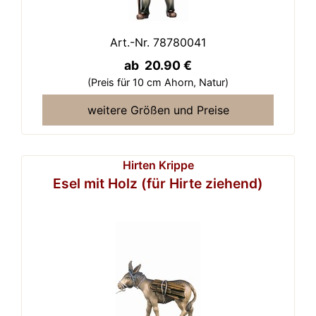
Art.-Nr. 78780041
ab 20.90 €
(Preis für 10 cm Ahorn,
Natur)
weitere Größen und Preise
Hirten Krippe
Esel mit Holz (für Hirte ziehend)