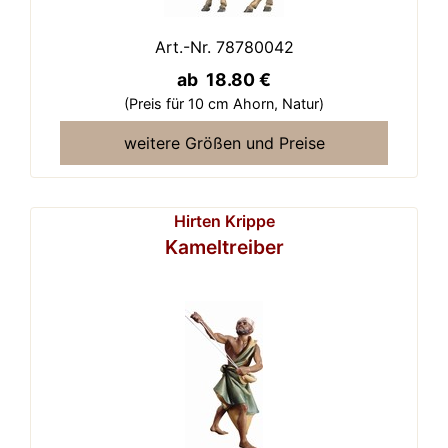
Art.-Nr. 78780042
ab 18.80 €
(Preis für 10 cm Ahorn,
Natur)
weitere Größen und Preise
Hirten Krippe
Kameltreiber