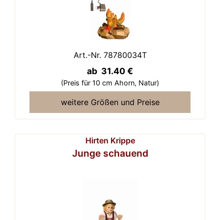
Art.-Nr. 78780034T
ab 31.40 €
(Preis für 10 cm Ahorn,
Natur)
weitere Größen und Preise
Hirten Krippe
Junge schauend