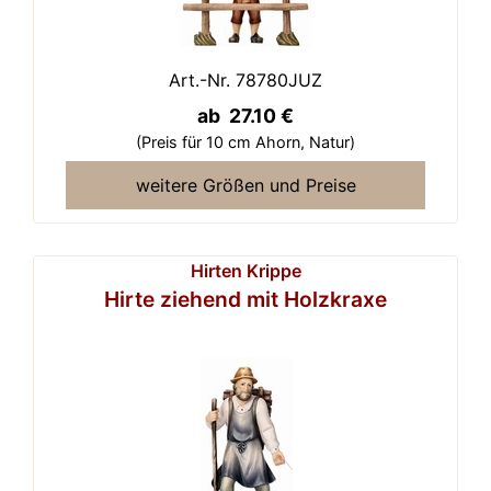
Art.-Nr. 78780JUZ
ab 27.10 €
(Preis für 10 cm Ahorn,
Natur)
weitere Größen und Preise
Hirten Krippe
Hirte ziehend mit Holzkraxe