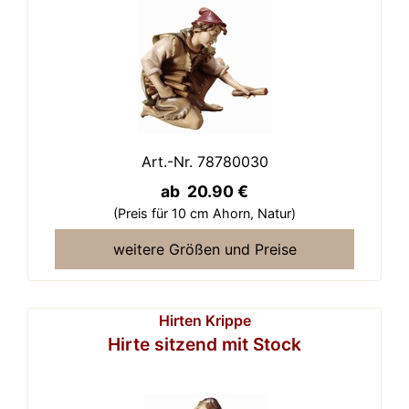
Art.-Nr. 78780030
ab 20.90 €
(Preis für 10 cm Ahorn,
Natur)
weitere Größen und Preise
Hirten Krippe
Hirte sitzend mit Stock