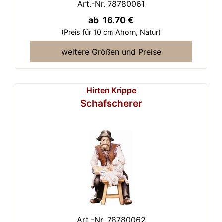
Art.-Nr. 78780061
ab 16.70 €
(Preis für 10 cm Ahorn,
Natur)
weitere Größen und Preise
Hirten Krippe
Schafscherer
Art.-Nr. 78780062