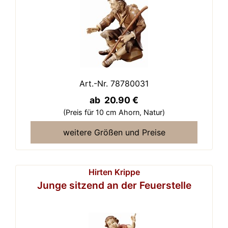
Art.-Nr. 78780031
ab 20.90 €
(Preis für 10 cm Ahorn,
Natur)
weitere Größen und Preise
Hirten Krippe
Junge sitzend an der Feuerstelle