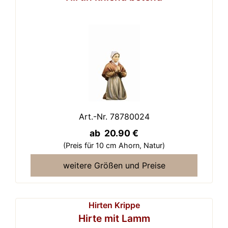
Art.-Nr. 78780024
ab 20.90 €
(Preis für 10 cm Ahorn,
Natur)
weitere Größen und Preise
Hirten Krippe
Hirte mit Lamm