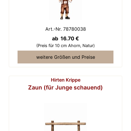
Art.-Nr. 78780038
ab 16.70 €
(Preis für 10 cm Ahorn,
Natur)
weitere Größen und Preise
Hirten Krippe
Zaun (für Junge schauend)