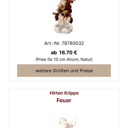
Art.-Nr. 78780032
ab 16.70 €
(Preis für 10 cm Ahorn,
Natur)
weitere Größen und Preise
Hirten Krippe
Feuer