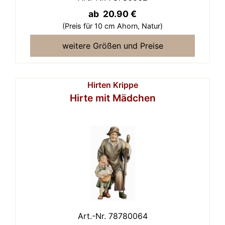
ab 20.90 €
(Preis für 10 cm Ahorn,
Natur)
weitere Größen und Preise
Hirten Krippe
Hirte mit Mädchen
Art.-Nr. 78780064