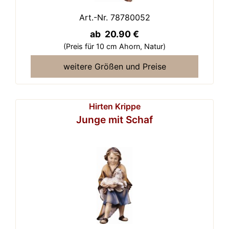
Art.-Nr. 78780052
ab 20.90 €
(Preis für 10 cm Ahorn,
Natur)
weitere Größen und Preise
Hirten Krippe
Junge mit Schaf