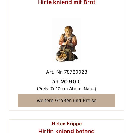
Hirte kniend mit Brot
Art.-Nr. 78780023
ab 20.90 €
(Preis für 10 cm Ahorn,
Natur)
weitere Größen und Preise
Hirten Krippe
Hirtin kniend betend