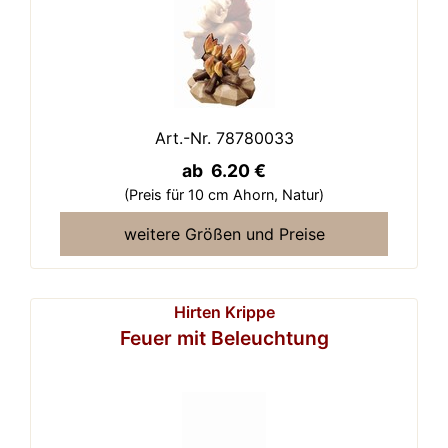
Art.-Nr. 78780033
ab 6.20 €
(Preis für 10 cm Ahorn,
Natur)
weitere Größen und Preise
Hirten Krippe
Feuer mit Beleuchtung