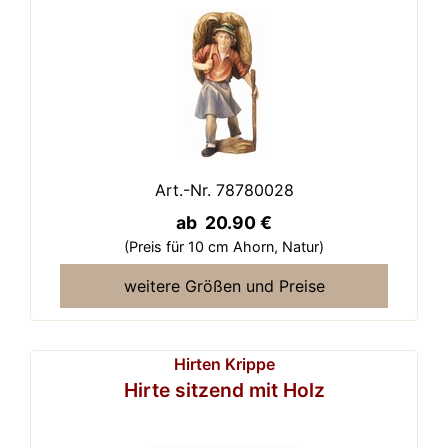
Art.-Nr. 78780028
ab 20.90 €
(Preis für 10 cm Ahorn,
Natur)
weitere Größen und Preise
Hirten Krippe
Hirte sitzend mit Holz