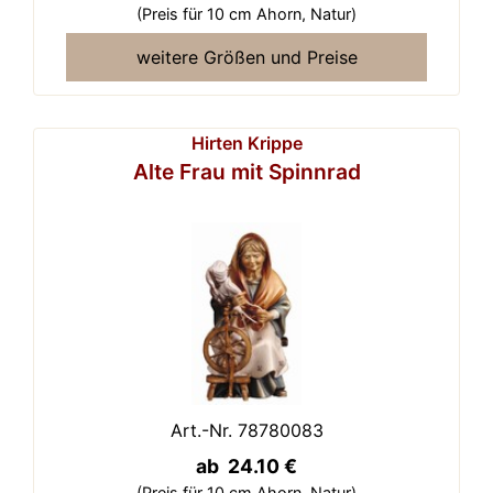
(Preis für 10 cm Ahorn,
Natur)
weitere Größen und Preise
Hirten Krippe
Alte Frau mit Spinnrad
Art.-Nr. 78780083
ab 24.10 €
(Preis für 10 cm Ahorn,
Natur)