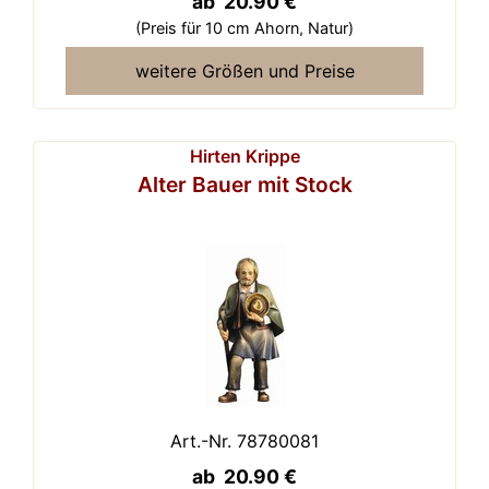
ab 20.90 €
(Preis für 10 cm Ahorn,
Natur)
weitere Größen und Preise
Hirten Krippe
Alter Bauer mit Stock
Art.-Nr. 78780081
ab 20.90 €