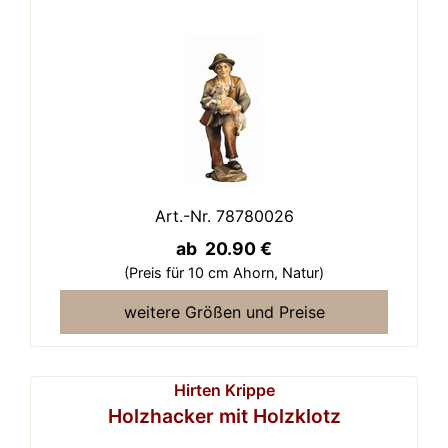
Art.-Nr. 78780026
ab 20.90 €
(Preis für 10 cm Ahorn,
Natur)
weitere Größen und Preise
Hirten Krippe
Holzhacker mit Holzklotz