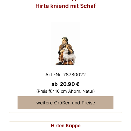
Hirte kniend mit Schaf
Art.-Nr. 78780022
ab 20.90 €
(Preis für 10 cm Ahorn,
Natur)
weitere Größen und Preise
Hirten Krippe