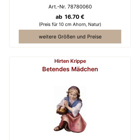
Art.-Nr. 78780060
ab 16.70 €
(Preis für 10 cm Ahorn,
Natur)
weitere Größen und Preise
Hirten Krippe
Betendes Mädchen