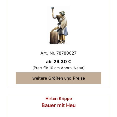
Art.-Nr. 78780027
ab 29.30 €
(Preis für 10 cm Ahorn,
Natur)
weitere Größen und Preise
Hirten Krippe
Bauer mit Heu