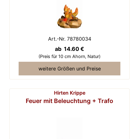
Art.-Nr. 78780034
ab 14.60 €
(Preis für 10 cm Ahorn,
Natur)
weitere Größen und Preise
Hirten Krippe
Feuer mit Beleuchtung + Trafo