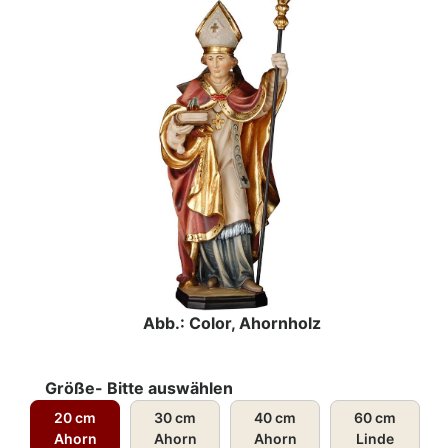
Abb.: Color, Ahornholz
Größe- Bitte auswählen
20 cm
30 cm
40 cm
60 cm
Ahorn
Ahorn
Ahorn
Linde