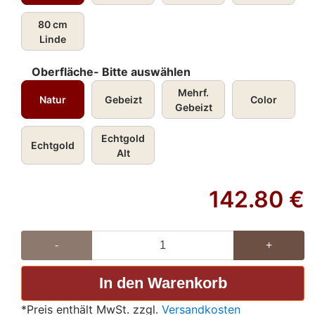
80 cm
Linde
Oberfläche- Bitte auswählen
Mehrf.
Natur
Gebeizt
Color
Gebeizt
Echtgold
Echtgold
Alt
142.80
€
-
+
*Preis enthält MwSt. zzgl.
Versandkosten