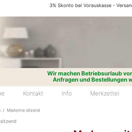
3% Skonto bei Vorauskasse - Versand
Wir machen Betriebsurlaub vom
Anfragen und Bestellungen w
me
Kontakt
Info
Merkzettel
n
Madonna sitzend
sitzend