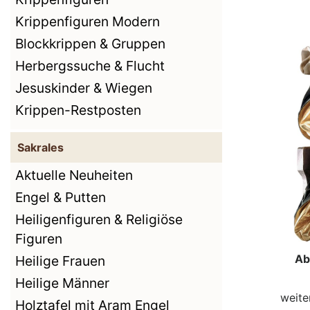
Krippenfiguren Modern
Blockkrippen & Gruppen
Herbergssuche & Flucht
Jesuskinder & Wiegen
Krippen-Restposten
Sakrales
Aktuelle Neuheiten
Engel & Putten
Heiligenfiguren & Religiöse
Figuren
Ab
Heilige Frauen
Heilige Männer
weite
Holztafel mit Aram Engel