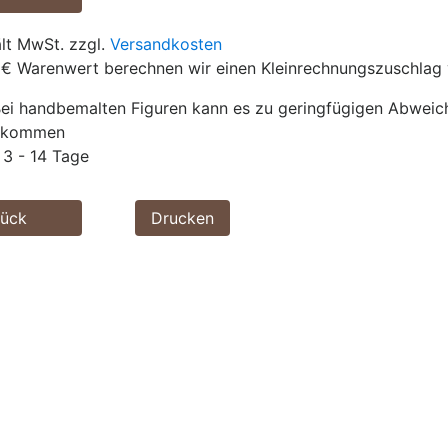
ält MwSt. zzgl.
Versandkosten
 € Warenwert berechnen wir einen Kleinrechnungszuschlag 
ei handbemalten Figuren kann es zu geringfügigen Abwei
g kommen
3 - 14 Tage
rück
Drucken