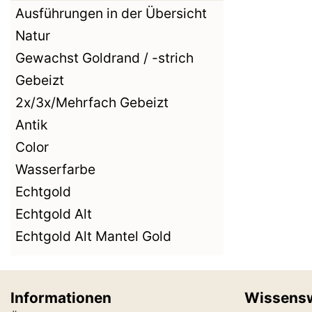
Ausführungen in der Übersicht
Natur
Gewachst Goldrand / -strich
Gebeizt
2x/3x/Mehrfach Gebeizt
Antik
Color
Wasserfarbe
Echtgold
Echtgold Alt
Echtgold Alt Mantel Gold
Informationen
Wissens