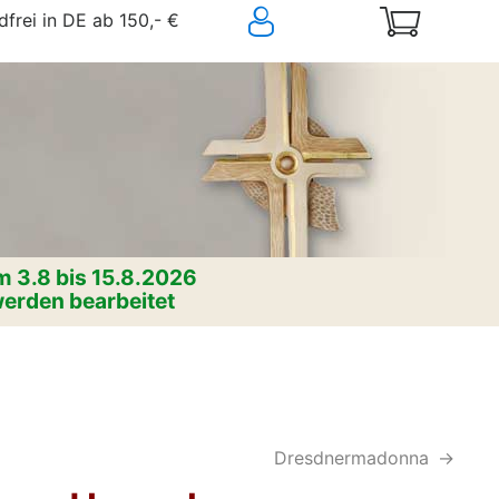
frei in DE ab 150,- €
 3.8 bis 15.8.2026
erden bearbeitet
Dresdnermadonna
->