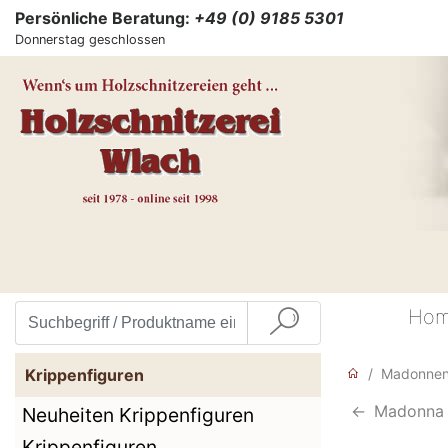
Persönliche Beratung:
+49 (0) 9185 5301
Donnerstag geschlossen
Ho
Krippenfiguren
Madonne
<-
Madonna 
Neuheiten Krippenfiguren
Krippenfiguren