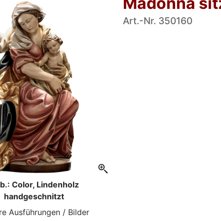
Madonna sit
Art.-Nr. 350160
b.: Color, Lindenholz
handgeschnitzt
re Ausführungen / Bilder