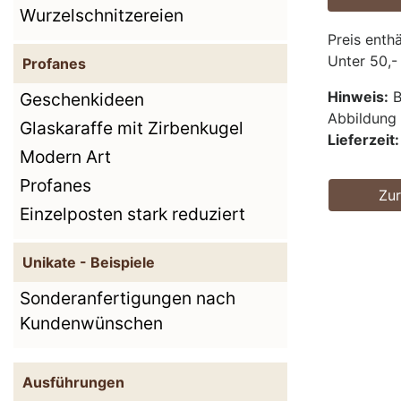
Wurzelschnitzereien
Preis enth
Unter 50,-
Profanes
Hinweis:
B
Geschenkideen
Abbildun
Glaskaraffe mit Zirbenkugel
Lieferzeit:
Modern Art
Profanes
Zu
Einzelposten stark reduziert
Unikate - Beispiele
Sonderanfertigungen nach
Kundenwünschen
Ausführungen