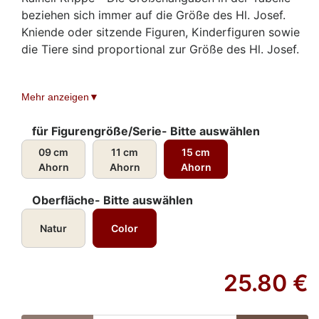
beziehen sich immer auf die Größe des Hl. Josef.
Kniende oder sitzende Figuren, Kinderfiguren sowie
die Tiere sind proportional zur Größe des Hl. Josef.
Mehr anzeigen
für Figurengröße/Serie- Bitte auswählen
09 cm
11 cm
15 cm
Ahorn
Ahorn
Ahorn
Oberfläche- Bitte auswählen
Natur
Color
25.80
€