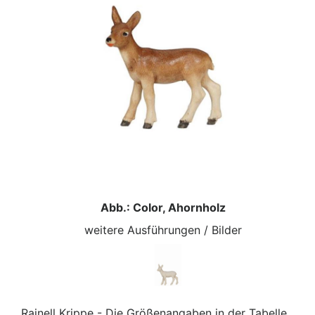
Abb.: Color, Ahornholz
weitere Ausführungen / Bilder
Rainell Krippe - Die Größenangaben in der Tabelle