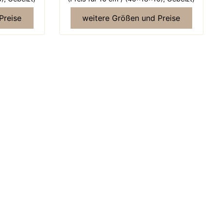
Preise
weitere Größen und Preise