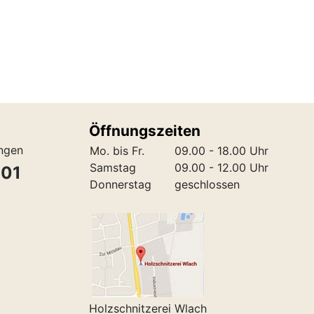
Öffnungszeiten
ungen
Mo. bis Fr.
09.00 - 18.00 Uhr
Samstag
09.00 - 12.00 Uhr
301
Donnerstag
geschlossen
Holzschnitzerei Wlach