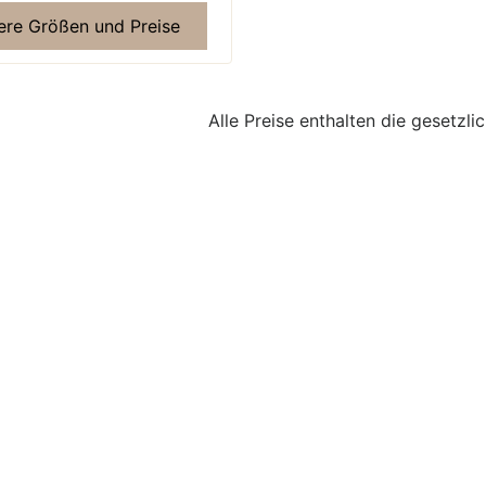
ere Größen und Preise
Alle Preise enthalten die gesetzl