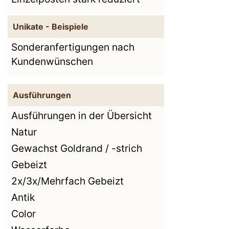
Unikate - Beispiele
Sonderanfertigungen nach
Kundenwünschen
Ausführungen
Ausführungen in der Übersicht
Natur
Gewachst Goldrand / -strich
Gebeizt
2x/3x/Mehrfach Gebeizt
Antik
Color