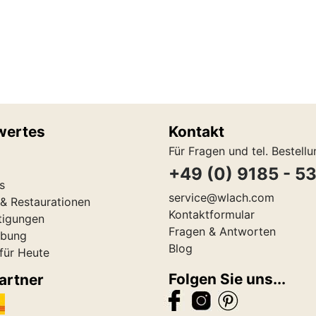
wertes
Kontakt
Für Fragen und tel. Bestell
+49 (0) 9185 - 5
s
service@wlach.com
& Restaurationen
Kontaktformular
tigungen
Fragen & Antworten
ibung
Blog
 für Heute
Folgen Sie uns...
artner