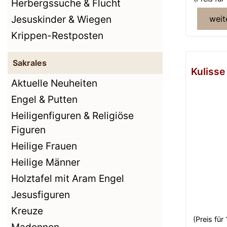
Herbergssuche & Flucht
Jesuskinder & Wiegen
weit
Krippen-Restposten
Sakrales
Kulisse
Aktuelle Neuheiten
Engel & Putten
Heiligenfiguren & Religiöse
Figuren
Heilige Frauen
Heilige Männer
Holztafel mit Aram Engel
Jesusfiguren
Kreuze
(Preis für