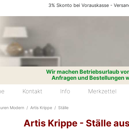
3% Skonto bei Vorauskasse - Versand
Wir machen Betriebsurlaub vom
Anfragen und Bestellungen w
me
Kontakt
Info
Merkzettel
guren Modern
Artis Krippe
Ställe
Artis Krippe - Ställe au