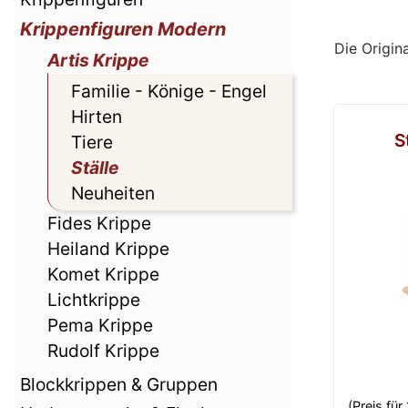
Krippenfiguren Modern
Die Origin
Artis Krippe
Familie - Könige - Engel
Hirten
S
Tiere
Ställe
Neuheiten
Fides Krippe
Heiland Krippe
Komet Krippe
Lichtkrippe
Pema Krippe
Rudolf Krippe
Blockkrippen & Gruppen
(Preis fü