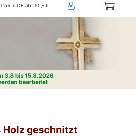
frei in DE ab 150,- €
 3.8 bis 15.8.2026
erden bearbeitet
s Holz geschnitzt