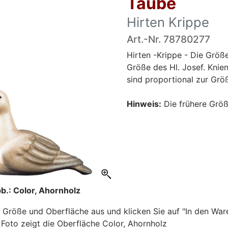
Taube
Hirten Krippe
Art.-Nr. 78780277
Hirten -Krippe - Die Größ
Größe des Hl. Josef. Knie
sind proportional zur Größ
Hinweis:
Die frühere Größ
b.: Color, Ahornholz
 Größe und Oberfläche aus und klicken Sie auf "In den War
Foto zeigt die Oberfläche Color, Ahornholz