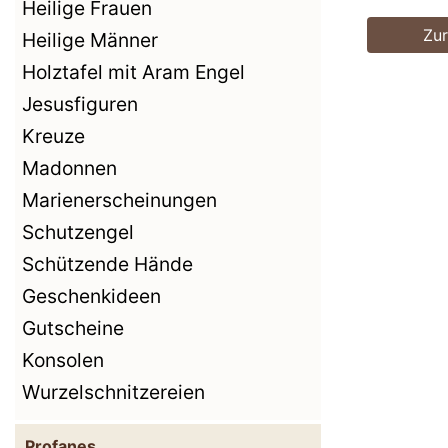
Heilige Frauen
Zu
Heilige Männer
Holztafel mit Aram Engel
Jesusfiguren
Kreuze
Madonnen
Marienerscheinungen
Schutzengel
Schützende Hände
Geschenkideen
Gutscheine
Konsolen
Wurzelschnitzereien
Profanes