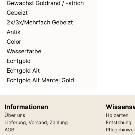
Gewachst Goldrand / -strich
Gebeizt
2x/3x/Mehrfach Gebeizt
Antik
Color
Wasserfarbe
Echtgold
Echtgold Alt
Echtgold Alt Mantel Gold
Informationen
Wissens
Über uns
Holzarten
Lieferung, Versand, Zahlung
Entstehung
AGB
Pflegehinwei