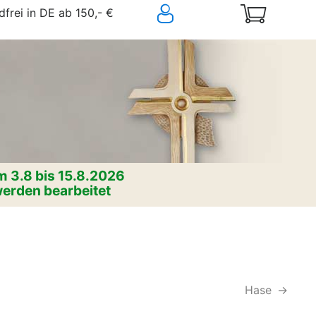
frei in DE ab 150,- €
 3.8 bis 15.8.2026
erden bearbeitet
Hase
->