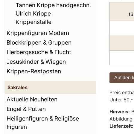
Tannen Krippe handgeschn.
Ulrich Krippe
fü
Krippenställe
Krippenfiguren Modern
Blockkrippen & Gruppen
Herbergssuche & Flucht
Jesuskinder & Wiegen
Krippen-Restposten
Sakrales
Preis enth
Aktuelle Neuheiten
Unter 50,-
Engel & Putten
Hinweis:
B
Heiligenfiguren & Religiöse
Abbildun
Lieferzeit:
Figuren