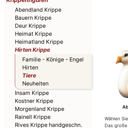
Krippenfiguren
Abendland Krippe
Bauern Krippe
Deur Krippe
Heimat Krippe
Heimatland Krippe
Hirten Krippe
Familie - Könige - Engel
Hirten
Tiere
Neuheiten
Insam Krippe
Kostner Krippe
Ab
Morgenland Krippe
Rainell Krippe
Wählen Sie
Rives Krippe handgeschn.
Das große 