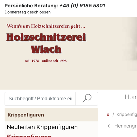
Persönliche Beratung:
+49 (0) 9185 5301
Donnerstag geschlossen
Ho
Krippenfiguren
Krippenfi
<-
Hennengr
Neuheiten Krippenfiguren