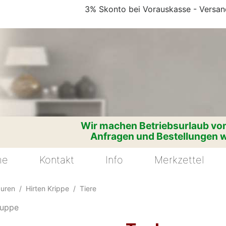
3% Skonto bei Vorauskasse - Versand
Wir machen Betriebsurlaub vom
Anfragen und Bestellungen w
me
Kontakt
Info
Merkzettel
guren
Hirten Krippe
Tiere
uppe