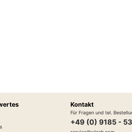
wertes
Kontakt
Für Fragen und tel. Bestell
+49 (0) 9185 - 5
s