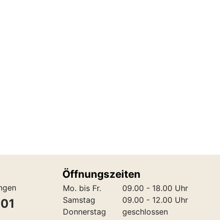
Öffnungszeiten
ungen
Mo. bis Fr.
09.00 - 18.00 Uhr
Samstag
09.00 - 12.00 Uhr
301
Donnerstag
geschlossen