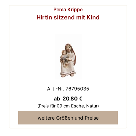
Pema Krippe
Hirtin sitzend mit Kind
Art.-Nr. 76795035
ab 20.80 €
(Preis für 09 cm Esche,
Natur)
weitere Größen und Preise