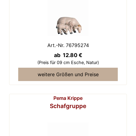
Art.-Nr. 76795274
ab 12.80 €
(Preis für 09 cm Esche,
Natur)
weitere Größen und Preise
Pema Krippe
Schafgruppe