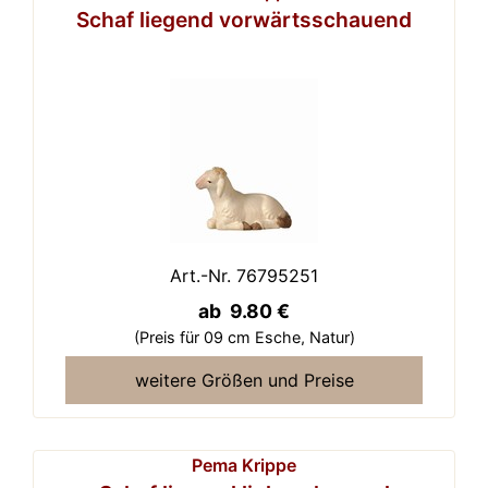
Schaf liegend vorwärtsschauend
Art.-Nr. 76795251
ab 9.80 €
(Preis für 09 cm Esche,
Natur)
weitere Größen und Preise
Pema Krippe