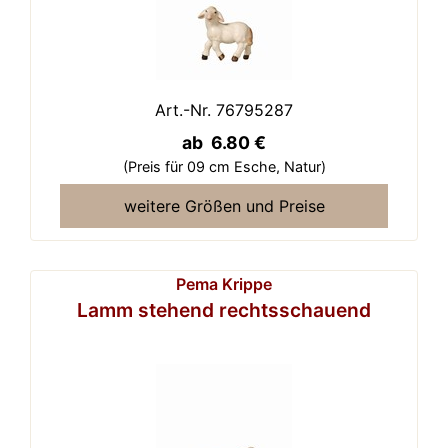
Art.-Nr. 76795287
ab 6.80 €
(Preis für 09 cm Esche,
Natur)
weitere Größen und Preise
Pema Krippe
Lamm stehend rechtsschauend