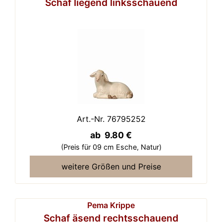
Schaf liegend linksschauend
Art.-Nr. 76795252
ab 9.80 €
(Preis für 09 cm Esche,
Natur)
weitere Größen und Preise
Pema Krippe
Schaf äsend rechtsschauend