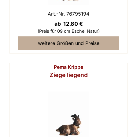
Art.-Nr. 76795194
ab 12.80 €
(Preis für 09 cm Esche,
Natur)
weitere Größen und Preise
Pema Krippe
Ziege liegend