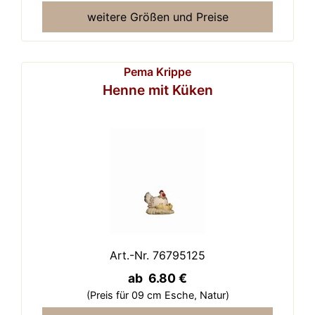
weitere Größen und Preise
Pema Krippe
Henne mit Küken
Art.-Nr. 76795125
ab 6.80 €
(Preis für 09 cm Esche,
Natur)