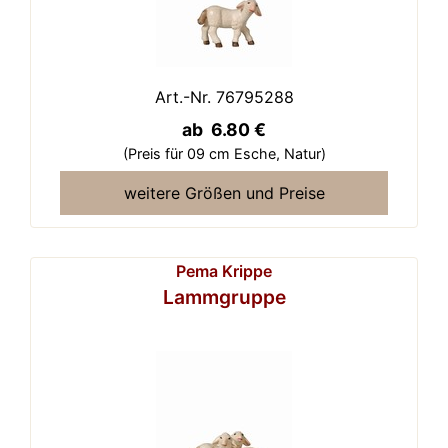
Art.-Nr. 76795288
ab 6.80 €
(Preis für 09 cm Esche,
Natur)
weitere Größen und Preise
Pema Krippe
Lammgruppe