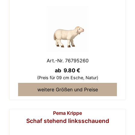
Art.-Nr. 76795260
ab 9.80 €
(Preis für 09 cm Esche,
Natur)
weitere Größen und Preise
Pema Krippe
Schaf stehend linksschauend