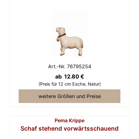
Art.-Nr. 76795254
ab 12.80 €
(Preis für 12 cm Esche,
Natur)
weitere Größen und Preise
Pema Krippe
Schaf stehend vorwärtsschauend