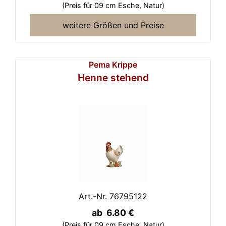
(Preis für 09 cm Esche,
Natur)
weitere Größen und Preise
Pema Krippe
Henne stehend
Art.-Nr. 76795122
ab 6.80 €
(Preis für 09 cm Esche,
Natur)