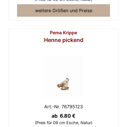
weitere Größen und Preise
Pema Krippe
Henne pickend
Art.-Nr. 76795123
ab 6.80 €
(Preis für 09 cm Esche,
Natur)