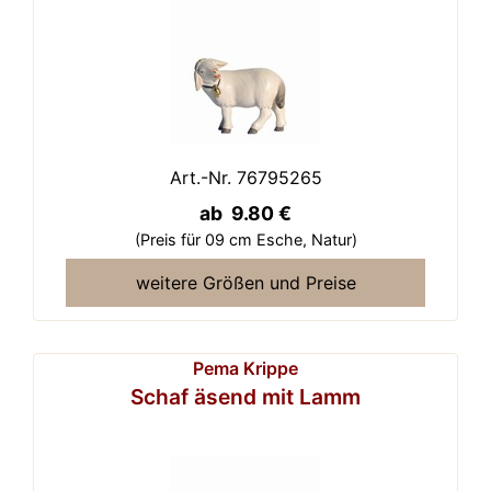
Art.-Nr. 76795265
ab 9.80 €
(Preis für 09 cm Esche,
Natur)
weitere Größen und Preise
Pema Krippe
Schaf äsend mit Lamm