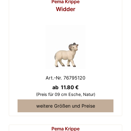
Pema Krippe
Widder
Art.-Nr. 76795120
ab 11.80 €
(Preis für 09 cm Esche,
Natur)
weitere Größen und Preise
Pema Krippe