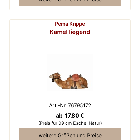
Pema Krippe
Kamel liegend
Art.-Nr. 76795172
ab 17.80 €
(Preis für 09 cm Esche,
Natur)
weitere Größen und Preise