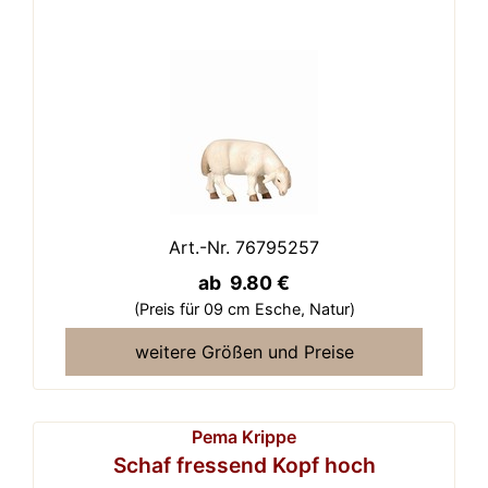
Art.-Nr. 76795257
ab 9.80 €
(Preis für 09 cm Esche,
Natur)
weitere Größen und Preise
Pema Krippe
Schaf fressend Kopf hoch