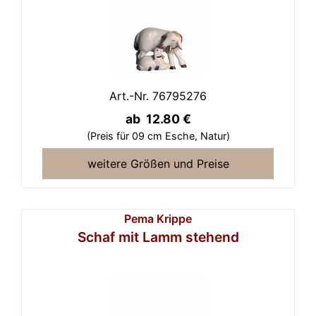
Art.-Nr. 76795276
ab 12.80 €
(Preis für 09 cm Esche,
Natur)
weitere Größen und Preise
Pema Krippe
Schaf mit Lamm stehend