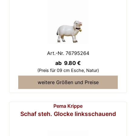
Art.-Nr. 76795264
ab 9.80 €
(Preis für 09 cm Esche,
Natur)
weitere Größen und Preise
Pema Krippe
Schaf steh. Glocke linksschauend