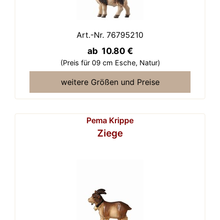
Art.-Nr. 76795210
ab 10.80 €
(Preis für 09 cm Esche,
Natur)
weitere Größen und Preise
Pema Krippe
Ziege