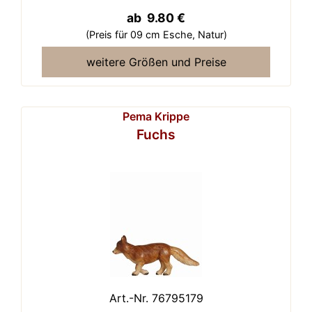
ab 9.80 €
(Preis für 09 cm Esche,
Natur)
weitere Größen und Preise
Pema Krippe
Fuchs
Art.-Nr. 76795179