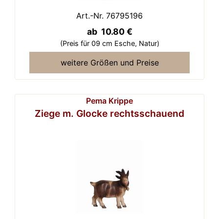
Art.-Nr. 76795196
ab 10.80 €
(Preis für 09 cm Esche,
Natur)
weitere Größen und Preise
Pema Krippe
Ziege m. Glocke rechtsschauend