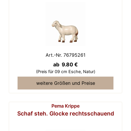
Art.-Nr. 76795261
ab 9.80 €
(Preis für 09 cm Esche,
Natur)
weitere Größen und Preise
Pema Krippe
Schaf steh. Glocke rechtsschauend