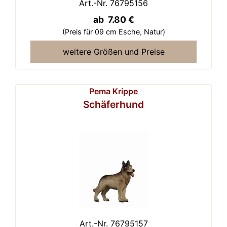
Art.-Nr. 76795156
ab 7.80 €
(Preis für 09 cm Esche,
Natur)
weitere Größen und Preise
Pema Krippe
Schäferhund
Art.-Nr. 76795157