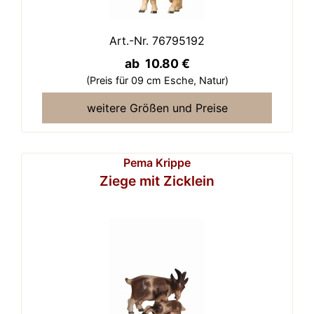
Art.-Nr. 76795192
ab 10.80 €
(Preis für 09 cm Esche,
Natur)
weitere Größen und Preise
Pema Krippe
Ziege mit Zicklein