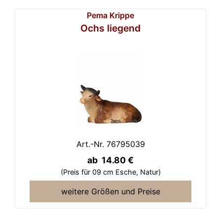
Pema Krippe
Ochs liegend
Art.-Nr. 76795039
ab 14.80 €
(Preis für 09 cm Esche,
Natur)
weitere Größen und Preise