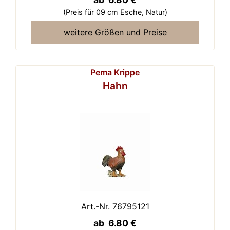
(Preis für 09 cm Esche,
Natur)
weitere Größen und Preise
Pema Krippe
Hahn
Art.-Nr. 76795121
ab 6.80 €