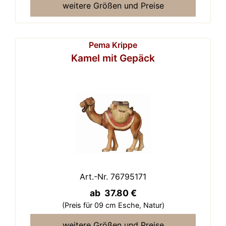
weitere Größen und Preise
Pema Krippe
Kamel mit Gepäck
Art.-Nr. 76795171
ab 37.80 €
(Preis für 09 cm Esche,
Natur)
weitere Größen und Preise