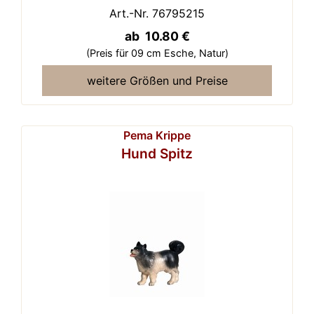
Art.-Nr. 76795215
ab 10.80 €
(Preis für 09 cm Esche,
Natur)
weitere Größen und Preise
Pema Krippe
Hund Spitz