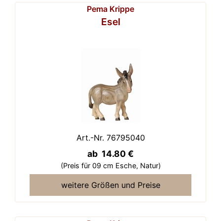
Pema Krippe
Esel
Art.-Nr. 76795040
ab 14.80 €
(Preis für 09 cm Esche,
Natur)
weitere Größen und Preise