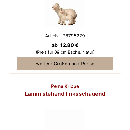
Art.-Nr. 76795279
ab 12.80 €
(Preis für 09 cm Esche,
Natur)
weitere Größen und Preise
Pema Krippe
Lamm stehend linksschauend