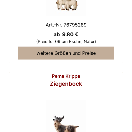
Art.-Nr. 76795289
ab 9.80 €
(Preis für 09 cm Esche,
Natur)
weitere Größen und Preise
Pema Krippe
Ziegenbock