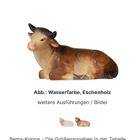
Abb.: Wasserfarbe, Eschenholz
weitere Ausführungen / Bilder
Pema-Krippe - Die Größenangaben in der Tabelle